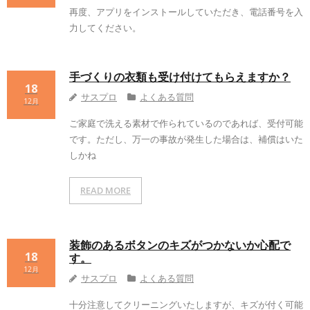
再度、アプリをインストールしていただき、電話番号を入
力してください。
手づくりの衣類も受け付けてもらえますか？
18
サスプロ
よくある質問
12月
ご家庭で洗える素材で作られているのであれば、受付可能
です。ただし、万一の事故が発生した場合は、補償はいた
しかね
READ MORE
装飾のあるボタンのキズがつかないか心配で
18
す。
12月
サスプロ
よくある質問
十分注意してクリーニングいたしますが、キズが付く可能