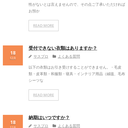
性がないとは言えませんので、その点ご了承いただければ
お預か
READ MORE
受付できない衣類はありますか？
18
サスプロ
よくある質問
12月
以下の衣類はお引き受けすることができません。・毛皮
類・皮革類・和服類・寝具・インテリア用品（絨毯、毛布
シーツな
READ MORE
納期はいつですか？
18
サスプロ
よくある質問
12月